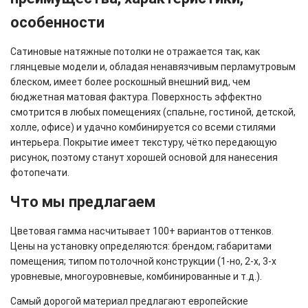
особенности
Сатиновые натяжные потолки не отражается так, как
глянцевые модели и, обладая ненавязчивым перламутровым
блеском, имеет более роскошный внешний вид, чем
бюджетная матовая фактура. Поверхность эффектно
смотрится в любых помещениях (спальне, гостиной, детской,
холле, офисе) и удачно комбинируется со всеми стилями
интерьера. Покрытие имеет текстуру, чётко передающую
рисунок, поэтому станут хорошей основой для нанесения
фотопечати.
Что мы предлагаем
Цветовая гамма насчитывает 100+ вариантов оттенков.
Цены на установку определяются: брендом; габаритами
помещения; типом потолочной конструкции (1-но, 2-х, 3-х
уровневые, многоуровневые, комбинированные и т.д.).
Самый дорогой материал предлагают европейские