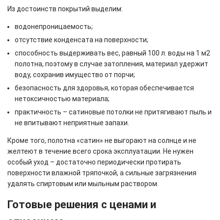
Из достоинств покрытий выделим:
водонепроницаемость;
отсутствие конденсата на поверхности;
способность выдерживать вес, равный 100 л. воды на 1 м2
полотна, поэтому в случае затопления, материал удержит
воду, сохранив имущество от порчи;
безопасность для здоровья, которая обеспечивается
нетоксичностью материала;
практичность – сатиновые потолки не притягивают пыль и
не впитывают неприятные запахи.
Кроме того, полотна «сатин» не выгорают на солнце и не
желтеют в течение всего срока эксплуатации. Не нужен
особый уход – достаточно периодически протирать
поверхности влажной тряпочкой, а сильные загрязнения
удалять спиртовым или мыльным раствором.
Готовые решения с ценами и