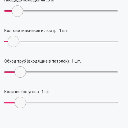
Площадь помещения :
5
м²
Кол. светильников и люстр :
1
шт.
Обход труб (входящие в потолок) :
1
шт.
Количество углов :
1
шт.