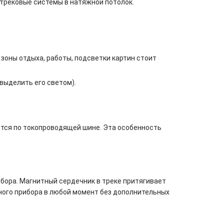
 трековые системы в натяжной потолок.
зоны отдыха, работы, подсветки картин стоит
выделить его светом).
ются по токопроводящей шине. Эта особенность
ибора. Магнитный сердечник в треке притягивает
ого прибора в любой момент без дополнительных