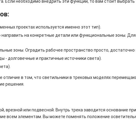
а. Если необходимо внедрить эти функции, то вам стоит выбрать
ов:
менных проектах используется именно этот тип).
 направить на конкретные детали или функциональные зоны. Для 
ные зоны. Оградить рабочее пространство просто, достаточно 
ы - долговечные и практичные источники света).
ета).
ое отличие в том, что светильники в трековых моделях перемеща
ие решения.
, врезной или подвесной. Внутрь трека заводится основание пр
ние всем элементам. Вы можете поменять положение осветительн