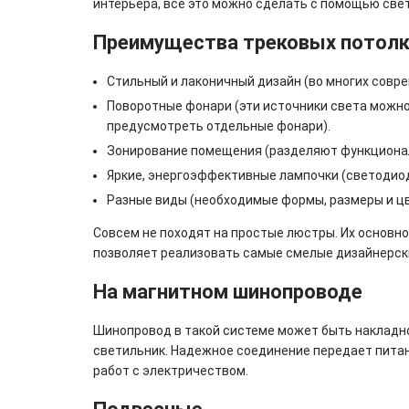
интерьера, все это можно сделать с помощью свет
Преимущества трековых потолк
Стильный и лаконичный дизайн (во многих совре
Поворотные фонари (эти источники света можно
предусмотреть отдельные фонари).
Зонирование помещения (разделяют функциональ
Яркие, энергоэффективные лампочки (светодиод
Разные виды (необходимые формы, размеры и цв
Совсем не походят на простые люстры. Их основн
позволяет реализовать самые смелые дизайнерск
На магнитном шинопроводе
Шинопровод в такой системе может быть накладной
светильник. Надежное соединение передает пита
работ с электричеством.