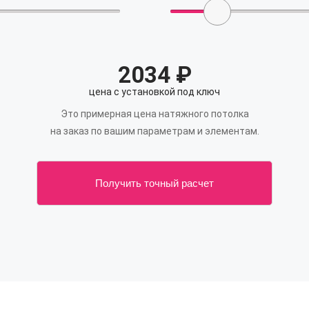
2034
₽
цена с установкой под ключ
Это примерная цена натяжного потолка
на заказ по вашим параметрам и элементам.
Получить точный расчет