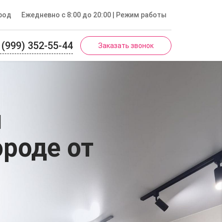
род
Ежедневно с 8:00 до 20:00
| Режим работы
 (999) 352-55-44
Заказать звонок
и
ороде
от