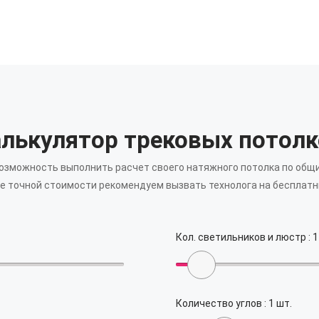
лькулятор трековых потол
возможность выполнить расчет своего натяжного потолка по общ
е точной стоимости рекомендуем вызвать технолога на бесплатн
Кол. светильников и люстр :
1
Количество углов :
1
шт.