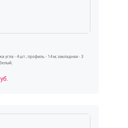
а угла - 4 шт.; профиль - 14 м; закладная - 3
 белый;
уб.