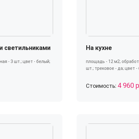
и светильниками
На кухне
ая - 3 шт.; цвет - белый;
площадь - 12 м2; обработк
шт.; трековое - да; цвет -
4 960 р
Стоимость: