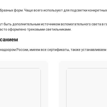
разных форм. Чаще всего используют для подсветки конкретных з
ут быть дополнительным источником вспомогательного света в г
часто оформлено трековыми светильниками.
исанием
адзором России, имеем все сертификаты, также устанавливаем р