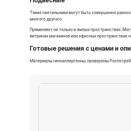
Подвесные
Такие светильники могут быть совершенно разнооб
многого другого.
Применяют не только в жилых пространствах. Мог
витринах магазинов или офисных пространствах 
Готовые решения с ценами и оп
Материалы гипоаллергенны, проверены Роспотребн