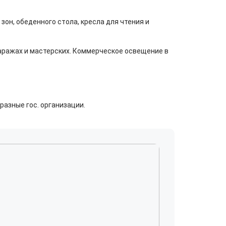
он, обеденного стола, кресла для чтения и
аражах и мастерских. Коммерческое освещение в
азные гос. организации.