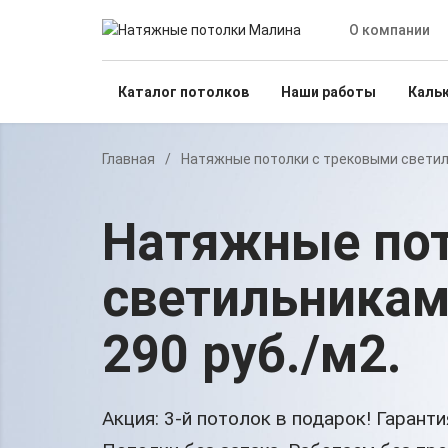
О компании
Каталог потолков
Наши работы
Каль
Главная
/
Натяжные потолки с трековыми свети
Натяжные пот
светильника
290 руб./м2
.
Акция:
3-й потолок в подарок!
Гарантия