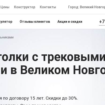
Цены
Конструктор
Контакты
Город: Великий Новго
+7
кулятор
Отзывы клиентов
Акции и скидки
льниками
олки с трековым
ми
в Великом Новг
 по договору 15 лет. Скидки до 30%.