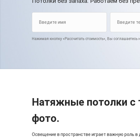
Потолки без запаха. Работаем без пр
Нажимая кнопку «Рассчитать стоимость», Вы соглашаетесь 
Натяжные потолки с
фото.
Освещение в пространстве играет важную роль в 