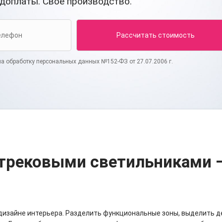
едоплаты. Свое производство.
на обработку персональных данных №152-ФЗ от 27.07.2006 г.
 трековыми светильниками 
дизайне интерьера. Разделить функциональные зоны, выделить д