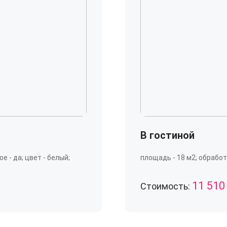
В гостиной
е - да; цвет - белый;
площадь - 18 м2; обработка
11 510
Стоимость: