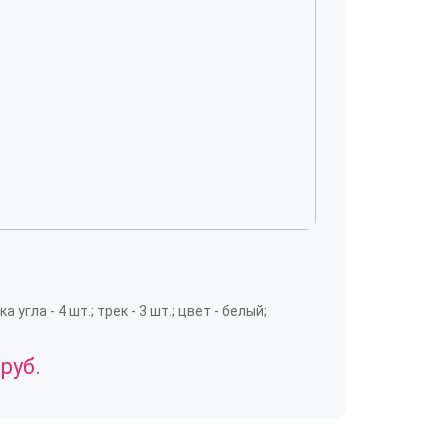
 угла - 4 шт.; трек - 3 шт.; цвет - белый;
 руб.