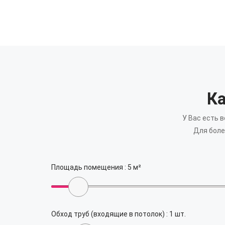
Ка
У Вас есть 
Для боле
Площадь помещения :
5
м²
Обход труб (входящие в потолок) :
1
шт.