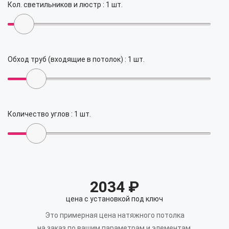
Кол. светильников и люстр :
1
шт.
Обход труб (входящие в потолок) :
1
шт.
Количество углов :
1
шт.
2034
₽
цена с установкой под ключ
Это примерная цена натяжного потолка
на заказ по вашим параметрам и элементам.