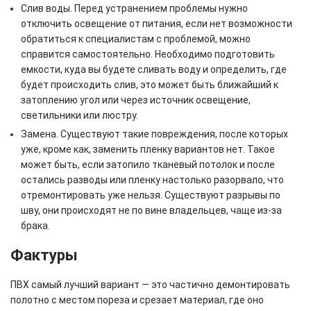
Слив воды. Перед устранением проблемы нужно
отключить освещение от питания, если нет возможности
обратиться к специалистам с проблемой, можно
справится самостоятельно. Необходимо подготовить
емкости, куда вы будете сливать воду и определить, где
будет происходить слив, это может быть ближайший к
затоплению угол или через источник освещение,
светильники или люстру.
Замена. Существуют такие повреждения, после которых
уже, кроме как, заменить пленку вариантов нет. Такое
может быть, если затопило тканевый потолок и после
остались разводы или пленку настолько разорвало, что
отремонтировать уже нельзя. Существуют разрывы по
шву, они происходят не по вине владельцев, чаще из-за
брака.
Фактуры
ПВХ самый лучший вариант — это частично демонтировать
полотно с местом пореза и срезает материал, где оно