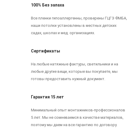
100% Без запаха
Все пленки гипоаллергенны, проверены ГЦГЭ ФМБА,
наши потолки установлены в местных детских
садах, школах и мед. организациях.
Сертификаты
На любые натяжные фактуры, светильники и на
любые другие вещи, которые вы покупаете, мы
готовы предоставить нужный документ.
Гарантия 15 лет
Минимальный опыт монтажников-профессионалов
5 лет. Мы не сомневаемся в качестве материалов,
поэтому мы даем на все гарантию по договору.