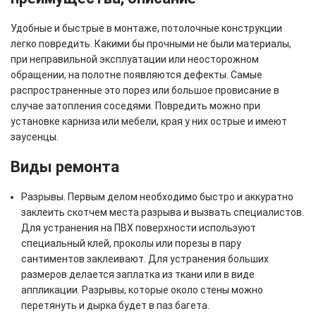
Удобные и быстрые в монтаже, потолочные конструкции
легко повредить. Какими бы прочными не были материалы,
при неправильной эксплуатации или неосторожном
обращении, на полотне появляются дефекты. Самые
распространенные это порез или большое провисание в
случае затопления соседями. Повредить можно при
установке карниза или мебели, края у них острые и имеют
заусенцы.
Виды ремонта
Разрывы. Первым делом необходимо быстро и аккуратно
заклеить скотчем места разрыва и вызвать специалистов.
Для устранения на ПВХ поверхности используют
специальный клей, проколы или порезы в пару
сантиментов заклеивают. Для устранения больших
размеров делается заплатка из ткани или в виде
аппликации. Разрывы, которые около стены можно
перетянуть и дырка будет в паз багета.