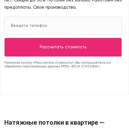
лет. Скидки до 30%.
Потолки без запаха. Работаем без
предоплаты. Свое производство.
Нажимая кнопку «Рассчитать стоимость», Вы соглашаетесь на
обработку персональных данных №152-ФЗ от 27.07.2006 г.
Натяжные потолки в квартире —