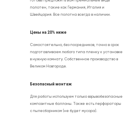
Готовы предложить Вам премиальные виды
полотен, такие как Германия, Италия и
Швейцария. Все полотна всегда в наличии.
Цены на 20% ниже
Самостоятельно, без посредников, точно в срок
подготавливаем любого типа пленку к установке
в нужную комнату. Собственное производство в
Великом Новгороде.
Безопасный монтаж
Для работы используем только взрывобезопасные
композитные баллоны. Также есть перфораторы
с пылесборником (не будет мусора).