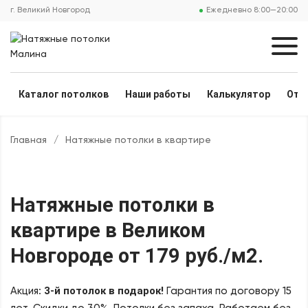
г. Великий Новгород
Ежедневно 8:00—20:00
Каталог потолков
Наши работы
Калькулятор
Отз
Главная
/
Натяжные потолки в квартире
Натяжные потолки в
квартире
в Великом
Новгороде
от 179 руб./м2
.
3-й потолок в подарок!
Акция:
Гарантия по договору 15