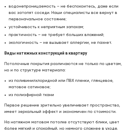
водонепроницаемость – не беспокоитесь, даже если
вас затопят соседи. Наши специалисты все вернут в
первоначальное состояние;
устойчивость к неприятным запахам;
практичность – не требует больших вложений;
экологичность – не вызывает аллергии, не пахнет.
Виды натяжных конструкций в квартиру
Потолочные покрытия различаются не только по цветам,
но и по структуре материала:
из поливинилхлоридной или ПВХ пленки, глянцевое,
матовое сатиновое;
из полиэфирной ткани
Первое решение зрительно увеличивает пространство,
имеет зеркальный эффект и экономичен по стоимости.
На натяжном матовом потолке отсутствуют блики, цвет
более мягкий и спокойный, но немного сложнее в уходе.