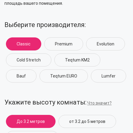
площадь вашего помещения.
Выберите производителя:
Classic
Premium
Evolution
Cold Stretch
Teqtum KM2
Bauf
Teqtum EURO
Lumfer
Укажите высоту комнаты:
Что значит?
До 3.2 метров
от 3.2 до 5 метров