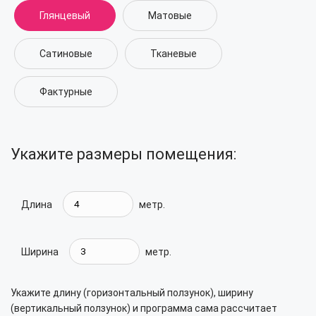
Глянцевый
Матовые
Сатиновые
Тканевые
Фактурные
Укажите размеры помещения:
Длина
метр.
Ширина
метр.
Укажите длину (горизонтальный ползунок), ширину
(вертикальный ползунок) и программа сама рассчитает