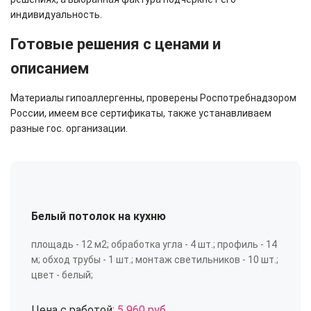
индивидуальность.
Готовые решения с ценами и
описанием
Материалы гипоаллергенны, проверены Роспотребнадзором
России, имеем все сертификаты, также устанавливаем
разные гос. организации.
Белый потолок на кухню
площадь - 12 м2; обработка угла - 4 шт.; профиль - 14
м; обход трубы - 1 шт.; монтаж светильников - 10 шт.;
цвет - белый;
Цена с работой:
5 960 руб.