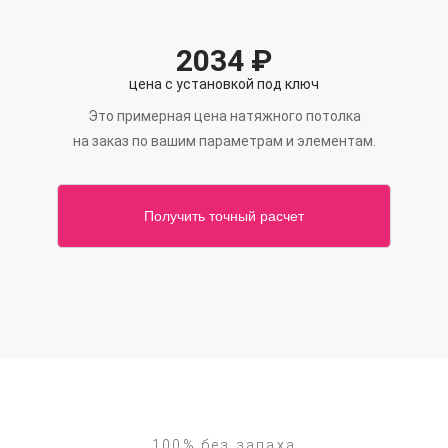
2034
₽
цена с установкой под ключ
Это примерная цена натяжного потолка
на заказ по вашим параметрам и элементам.
Получить точный расчет
100% без запаха